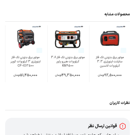
محصولات مشابه
موتور برق بنزینی تک فاز
موتور برق بنزینی تک فاز 3.8
موتور برق بنزینی تک فاز
سایلنت اینورتری 3.3
کیلووات هیرو پاور
اینورتری 3 کیلووات کوپر
کیلووات لانسین
KM9500
CP-IO3500
GR4300is-2
51,450,000
49,350,000
92,500,000
تومان
تومان
تومان
نظرات کاربران
قوانین ارسال نظر