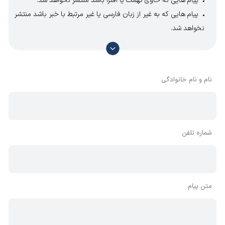
پیام هایی که حاوی تهمت یا افترا باشد منتشر نخواهد شد.
پیام هایی که به غیر از زبان فارسی یا غیر مرتبط با خبر باشد منتشر
نخواهد شد.
با توجه به آن که امکان موافقت یا مخالفت با محتوای نظرات
وجود دارد، معمولا نظراتی که محتوای مشابه دارند، انتشار نمی‌یابند
بنابراین توصیه می‌شود از مثبت و منفی استفاده کنید.
نام و نام خانوادگی
شماره تلفن
متن پیام