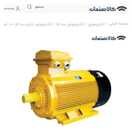
جستجو
ورود
ثبت نام
الکتروموتور
الکتروموتور سه فاز
الکتروموتور جلیم سه فاز 100 اسب 75 کیلووات پوسته چدنی 1500 دور