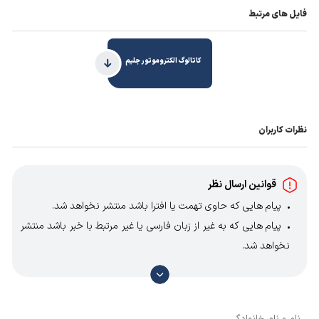
فایل های مرتبط
کاتالوگ الکتروموتور جلیم
نظرات کاربران
قوانین ارسال نظر
پیام هایی که حاوی تهمت یا افترا باشد منتشر نخواهد شد.
پیام هایی که به غیر از زبان فارسی یا غیر مرتبط با خبر باشد منتشر
نخواهد شد.
با توجه به آن که امکان موافقت یا مخالفت با محتوای نظرات
وجود دارد، معمولا نظراتی که محتوای مشابه دارند، انتشار نمی‌یابند
بنابراین توصیه می‌شود از مثبت و منفی استفاده کنید.