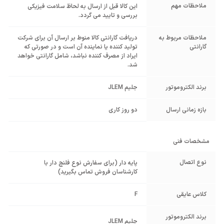
ملاحظات مهم
این کالا قبل از ارسال به لحاظ سلامت فیزیکی
بررسی و تایید می گردد.
ملاحظات مربوط به
دریافت گارانتی کالا منوط بر ارسال آن برای شرکت
گارانتی
تولید کننده یا نماینده آن است و در صورتی که
ایراد از مصرف کننده نباشد، شامل گارانتی خواهد
شد.
برند الکتروموتور
جلیم JLEM
بازه زمانی ارسال
دو روز کاری
مشخصات فنی
نوع اتصال
پایه دار (برای سفارش نوع فلنچ دار با
کارشناسان فروش تماس بگیرید)
کلاس عایقی
F
برند الکتروموتور
جلیم JLEM