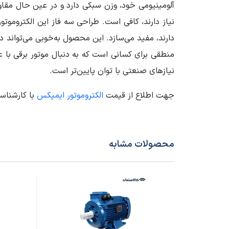
سایز فریم الکتروموتور
90
نیاز دارند، کافی است. طراحی سه فاز این الکتروموت
وزن محموله (گرم)
15000
دارند، مفید می‌سازد. این محصول به‌خوبی می‌تواند در ف
نیازهای صنعتی با توان پایین‌تر است.
جهت اطلاع از قیمت
الکتروموتور ایمپکس
با کارشناس
محصولات مشابه