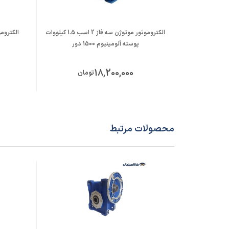
الکتروموتور موتوژن سه فاز 2 اسب 1.5 کیلووات
پوسته آلومینیوم 1500 دور
18,200,000
تومان
محصولات مرتبط