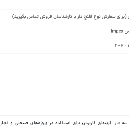
ار (برای سفارش نوع فلنچ دار با کارشناسان فروش تماس بگیرید)
Impe
2HP - 
Alumini
تور آلومینیوم ایمپکس 1.5 کیلووات 2 اسب سه فاز، گزینه‌ای کاربردی برای استفاده در پروژه‌