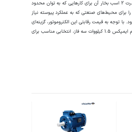
آلومینیومی خود، وزن سبکی دارد و در عین حال مقاومت خوبی برای انجام کارهای سبک صنعتی از خود نشان می‌دهد. قدرت 2 اسب بخار آن برای کارهایی که به توان محدود
را برای محیط‌های صنعتی که به عملکرد پیوسته نیاز
د. با توجه به قیمت رقابتی این الکتروموتور، گزینه‌ای
منطقی برای کسانی است که به دنبال موتور برقی با عملکرد خوب و هزینه معقول هستند. به طور کلی، الکتروموتور آلومینیوم ایمپکس 1.5 کیلووات سه فاز، انتخابی مناسب برای