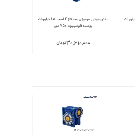
تور موتوژن سه فاز 2 اسب 1.5 کیلووات
الکتروموتور موتوژن سه فاز 2 اسب 1.5 کیلووات
پوسته آلومینیوم 750 دور
پوسته آ
ت
30,610,000
تومان