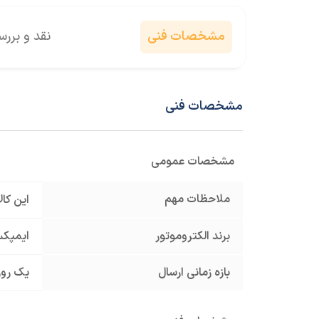
مشخصات فنی
نقد و برر
مشخصات فنی
مشخصات عمومی
ملاحظات مهم
این کا
برند الکتروموتور
ایمپکس x
بازه زمانی ارسال
یک روز