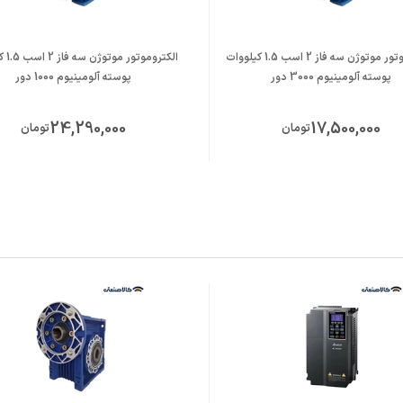
الکتروموتور موتوژن سه فاز 2 اسب 1.5 کیلووات
الکترومو
پوسته آلومینیوم 3000 دور
پوسته آلومینیوم 1000 دور
24,290,000
17,500,000
تومان
تومان