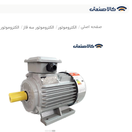
الکتروموتور
الکتروموتور سه فاز
الکتروموتور آلومینیو