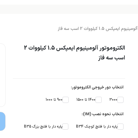
م ایمپکس 1.5 کیلووات 2 اسب سه فاز
الکتروموتور آلومینیوم ایمپکس 1.5 کیلووات 2
اسب سه فاز
انتخاب دور خروجی الکتروموتور:
3000
1400 تا 1500
900 تا 1000
انتخاب نحوه نصب (IM):
پایه دار با فلنچ کوچک B34
پایه دار با فلنچ بزرگ B35