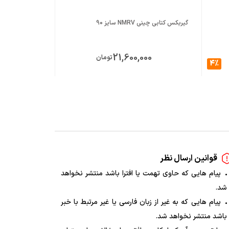
گیربکس کتابی چینی NMRV سایز 90
گیربکس کتابی چینی NMRV س
00
21,600,000
تومان
4%
قوانین ارسال نظر
پیام هایی که حاوی تهمت یا افترا باشد منتشر نخواهد
شد.
پیام هایی که به غیر از زبان فارسی یا غیر مرتبط با خبر
باشد منتشر نخواهد شد.