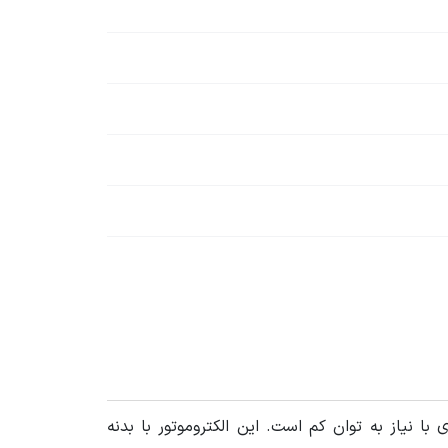
های صنعتی و تجاری با نیاز به توان کم است. این الکتروموتور با بدنه