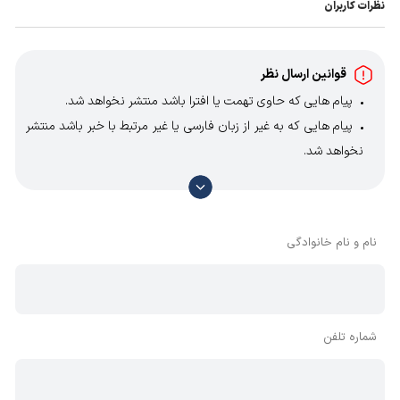
نظرات کاربران
قوانین ارسال نظر
پیام هایی که حاوی تهمت یا افترا باشد منتشر نخواهد شد.
پیام هایی که به غیر از زبان فارسی یا غیر مرتبط با خبر باشد منتشر
نخواهد شد.
با توجه به آن که امکان موافقت یا مخالفت با محتوای نظرات
وجود دارد، معمولا نظراتی که محتوای مشابه دارند، انتشار نمی‌یابند
بنابراین توصیه می‌شود از مثبت و منفی استفاده کنید.
نام و نام خانوادگی
شماره تلفن