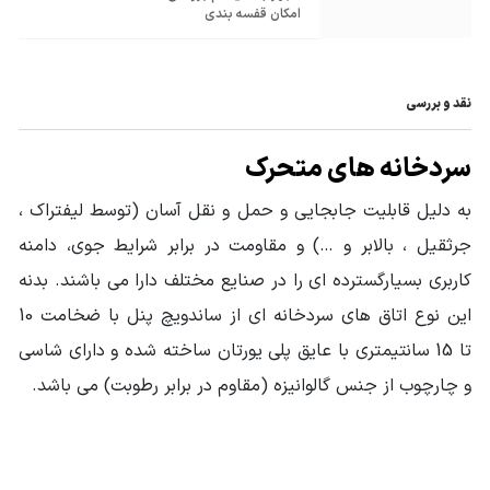
امکان قفسه بندی
نقد و بررسی
سردخانه های متحرک
به دلیل قابلیت جابجایی و حمل و نقل آسان (توسط لیفتراک ،
جرثقیل ، بالابر و …) و مقاومت در برابر شرایط جوی، دامنه
کاربری بسیارگسترده ای را در صنایع مختلف دارا می باشند. بدنه
این نوع اتاق های سردخانه ای از ساندویچ پنل با ضخامت 10
تا 15 سانتیمتری با عایق پلی یورتان ساخته شده و دارای شاسی
و چارچوب از جنس گالوانیزه (مقاوم در برابر رطوبت) می باشد.