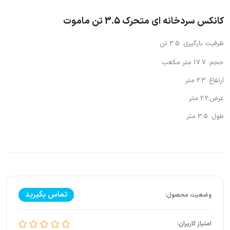
کانکس سردخانه ای متحرک 3.5 تن ماموت
ظرفیت بارگیری: 3.5 تن
حجم: 17.7 متر مکعب
ارتفاع: 2.3 متر
عرض:2.2 متر
طول: 3.5 متر
تماس بگیرید