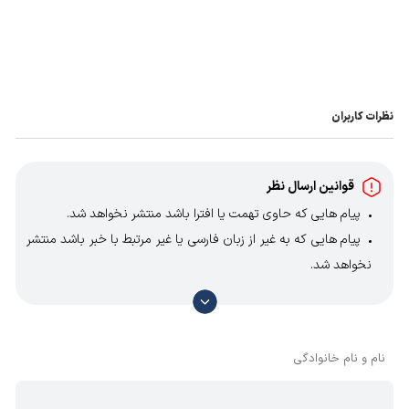
نظرات کاربران
قوانین ارسال نظر
پیام هایی که حاوی تهمت یا افترا باشد منتشر نخواهد شد.
پیام هایی که به غیر از زبان فارسی یا غیر مرتبط با خبر باشد منتشر
نخواهد شد.
با توجه به آن که امکان موافقت یا مخالفت با محتوای نظرات
وجود دارد، معمولا نظراتی که محتوای مشابه دارند، انتشار نمی‌یابند
بنابراین توصیه می‌شود از مثبت و منفی استفاده کنید.
نام و نام خانوادگی