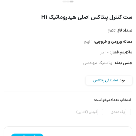
ست کنترل پنتاکس اصلی هیدروماتیک H1
تعداد فاز
:
تکفاز
دهانه ورودی و خروجی
:
1 اینچ
ماکزیمم فشار:
10 بار
جنس بدنه
:
پلاستیک مهندسی
برند:
نمایندگی پنتاکس
انتخاب تعداد درخواست:
یک عددی
کارتنی (12تایی)