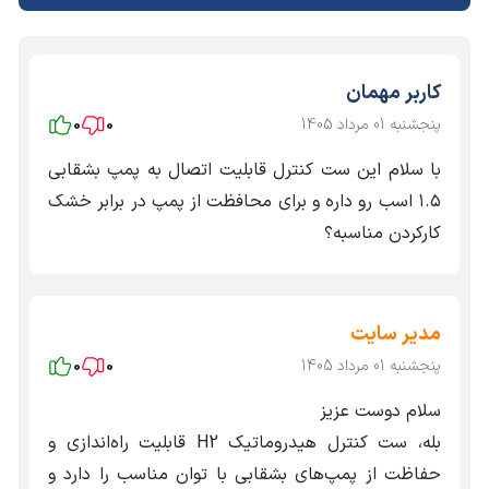
6. قابلیت نصب در هر موقعیت ( عمودی و افقی ) با توجه به
جهت جریان
کاربر مهمان
7. بدون نیاز به تعمیر و نگهداری
پنجشنبه 01 مرداد 1405
0
0
با سلام این ست کنترل قابلیت اتصال به پمپ بشقابی
۱.۵ اسب رو داره و برای محافظت از پمپ در برابر خشک
کارکردن مناسبه؟
مدیر سایت
پنجشنبه 01 مرداد 1405
0
0
سلام دوست عزیز
بله، ست کنترل هیدروماتیک H2 قابلیت راه‌اندازی و
حفاظت از پمپ‌های بشقابی با توان مناسب را دارد و