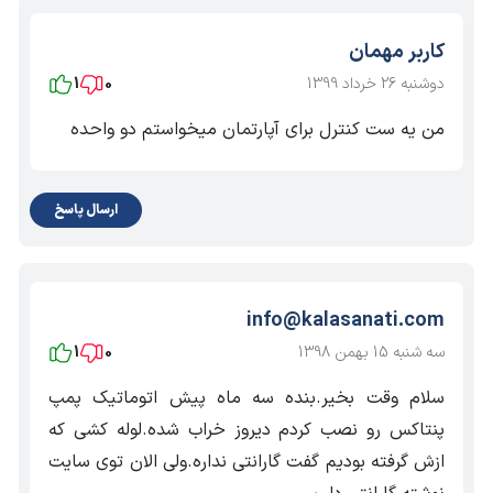
کاربر مهمان
دوشنبه 26 خرداد 1399
0
1
من یه ست کنترل برای آپارتمان میخواستم دو واحده
ارسال پاسخ
info@kalasanati.com
سه شنبه 15 بهمن 1398
0
1
سلام وقت بخیر.بنده سه ماه پیش اتوماتیک پمپ
پنتاکس رو نصب کردم دیروز خراب شده.لوله کشی که
ازش گرفته بودیم گفت گارانتی نداره.ولی الان توی سایت