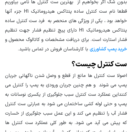
بدون شک اگر بخواهیم از بهترین ست کنترل ها نامی بیاوریم
قطعا نام ست کنترل ساده پنتاکس هیدروماتیک H1 جزء آنها
خواهد بود ، یکی از ویژگی های منحصر به فرد ست کنترل ساده
پنتاکس هیدروماتیک H1 دارای پیچ تنظیم فشار جهت تنظیم
فشار استارت است. برای دریافت مشخصات و کاتالوگ محصول و
خرید پمپ کشاورزی
با کارشناسان فروش در تماس باشید.
ست کنترل چیست؟
اصولا ست کنترل ها مانع از قطع و وصل شدن ناگهانی جریان
پمپ می شوند و هم چنین جریان ورودی به پمپ را کنترل می
کننداین عملکرد ست کنترل سبب جلوگیری از یکسری نوسانات به
پمپ و حتی لوله کشی ساختمان می شود به عبارتی ست کنترل
فشار آب را تنظیم می کند و این عمل سبب جلوگیری از خسارت
که پیش می آید می شود. به طور کلی عملکرد ست کنترل ها