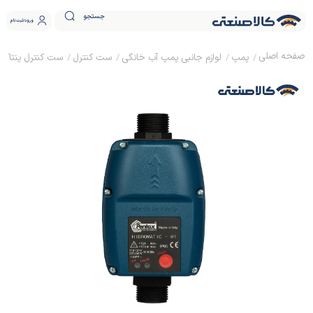
جستجو
ورود
ثبت نام
پمپ
لوازم جانبی پمپ آب خانگی
ست کنترل
ست کنترل پنتاکس 