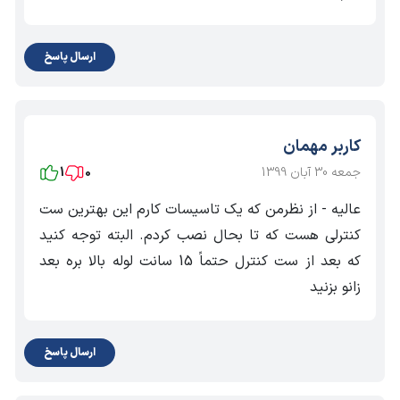
ارسال پاسخ
کاربر مهمان
جمعه 30 آبان 1399
0
1
عالیه - از نظرمن که یک تاسیسات کارم این بهترین ست
کنترلی هست که تا بحال نصب کردم. البته توجه کنید
که بعد از ست کنترل حتماً 15 سانت لوله بالا بره بعد
زانو بزنید
ارسال پاسخ