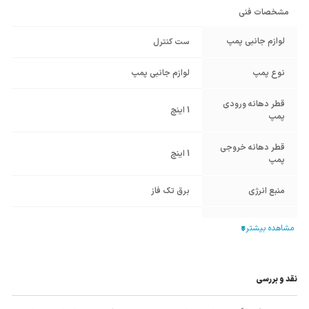
مشخصات فنی
لوازم جانبی پمپ
ست کنترل
نوع پمپ
لوازم جانبی پمپ
قطر دهانه ورودی
1 اینچ
پمپ
قطر دهانه خروجی
1 اینچ
پمپ
منبع انرژی
برق تک فاز
کشور سازنده
ایتالیا
محصول
نقد و بررسی