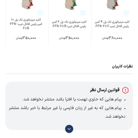
کلید مینیاتوری تک پل 10
کلید مینیاتوری تک پل 4 آمپر
کلید مینیاتوری تک پل 6 آمپر
آمپر پارس فانال تیپ PFN-
پارس فانال تیپ PFN-61/C
پارس فانال تیپ PFN-61/B
61/B
350,000
350,000
380,000
تومان
تومان
تومان
نظرات کاربران
قوانین ارسال نظر
پیام هایی که حاوی تهمت یا افترا باشد منتشر نخواهد شد.
پیام هایی که به غیر از زبان فارسی یا غیر مرتبط با خبر باشد منتشر
نخواهد شد.
با توجه به آن که امکان موافقت یا مخالفت با محتوای نظرات
وجود دارد، معمولا نظراتی که محتوای مشابه دارند، انتشار نمی‌یابند