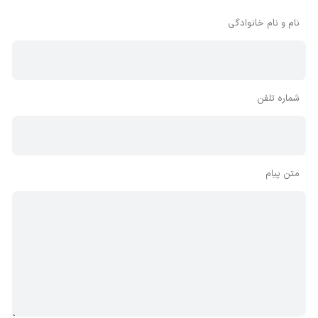
بنابراین توصیه می‌شود از مثبت و منفی استفاده کنید.
نام و نام خانوادگی
شماره تلفن
متن پیام