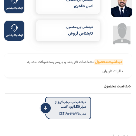
امین طاهری
ارتباط با کارشناس
کارشناس این محصول
کارشناس فروش
ارتباط با کارشناس
دیتاشیت محصول
مشخصات فنی
نقد و بررسی
محصولات مشابه
نظرات کاربران
دیتاشیت محصول
دیتاشیت پمپ آب گریز از
مرکز LEO لیو 10 اسب
مدل XST 65-125/75