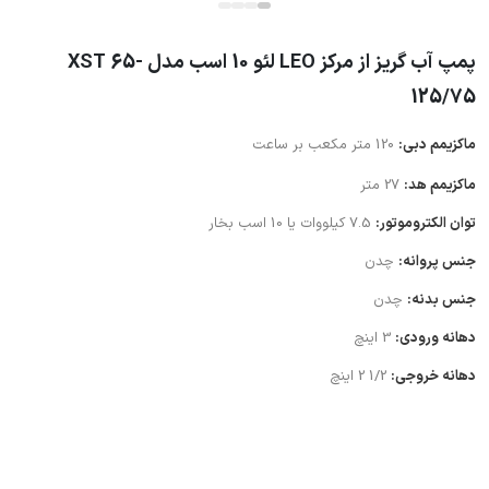
پمپ آب گریز از مرکز LEO لئو 10 اسب مدل XST 65-
125/75
ماکزیمم دبی:
120 متر مکعب بر ساعت
ماکزیمم هد:
27 متر
توان الکتروموتور:
7.5 کیلووات یا 10 اسب بخار
جنس پروانه:
چدن
جنس بدنه:
چدن
دهانه ورودی:
3 اینچ
دهانه خروجی:
1/2 2 اینچ