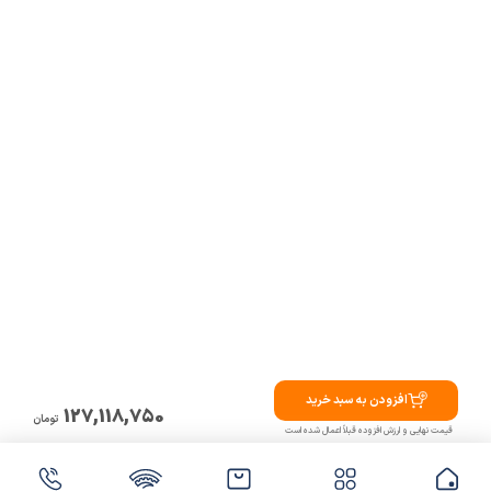
افزودن به سبد خرید
127,118,750
تومان
قیمت نهایی و ارزش افزوده قبلاً اعمال شده است