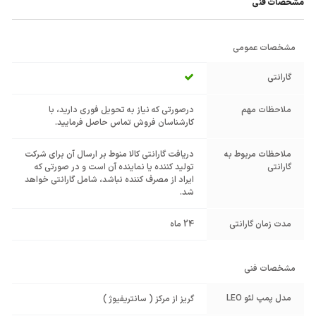
مشخصات فنی
مشخصات عمومی
گارانتی
ملاحظات مهم
درصورتی که نیاز به تحویل فوری دارید، با
کارشناسان فروش تماس حاصل فرمایید.
ملاحظات مربوط به
دریافت گارانتی کالا منوط بر ارسال آن برای شرکت
گارانتی
تولید کننده یا نماینده آن است و در صورتی که
ایراد از مصرف کننده نباشد، شامل گارانتی خواهد
شد.
مدت زمان گارانتی
24 ماه
مشخصات فنی
مدل پمپ لئو LEO
گریز از مرکز ( سانتریفیوژ )