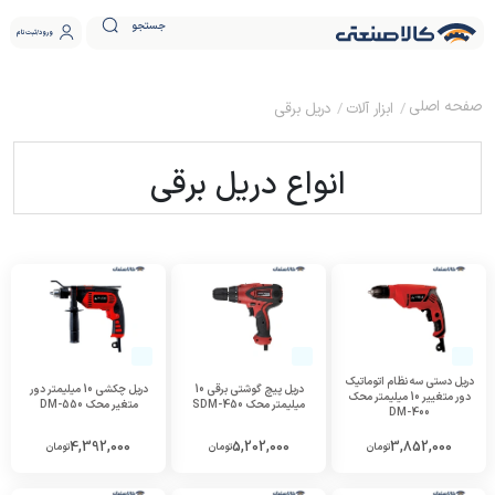
جستجو
ورود
ثبت نام
ابزار آلات
دریل برقی
انواع دریل برقی
دریل دستی سه نظام اتوماتیک
دریل پیچ گوشتی برقی 10
دریل چکشی 10 میلیمتر دور
دور متغییر 10 میلیمتر محک
میلیمتر محک SDM-450
متغیر محک DM-550
DM-400
4,392,000
5,202,000
3,852,000
تومان
تومان
تومان