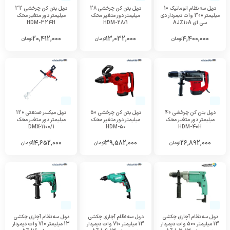
دریل سه نظام اتوماتیک 10
دریل بتن کن چرخشی 28
دریل بتن کن چرخشی 32
میلیمتر 300 وات دیمردار دی
میلیمتر دور متغیر محک
میلیمتر دور متغیر محک
سی ای AJZ10A
HDM-28/1
HDM-324H
20,412,000
13,032,000
4,400,000
تومان
تومان
تومان
دریل بتن کن چرخشی 40
دریل بتن کن چرخشی 50
دریل میکسر صنعتی 120
میلیمتر دور متغیر محک
میلیمتر دور متغیر محک
میلیمتر دور متغیر محک
DMX-1100/1
HDM-50
HDM-40H
14,652,000
39,582,000
26,892,000
تومان
تومان
تومان
دریل سه نظام آچاری چکشی
دریل سه نظام آچاری چکشی
دریل سه نظام آچاری چکشی
13 میلیمتر 500 وات دیمردار
13 میلیمتر 710 وات دیمردار
13 میلیمتر 710 وات دیمردار