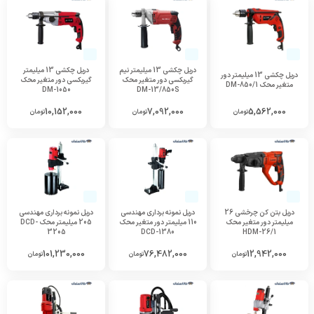
دریل چکشی 13 میلیمتر نیم
دریل چکشی 13 میلیمتر
دریل چکشی 13 میلیمتر دور
گیربکسی دور متغیر محک
گیربکسی دور متغیر محک
متغیر محک DM-850/1
DM-1050
DM-13/850S
10,152,000
7,092,000
5,562,000
تومان
تومان
تومان
دریل بتن کن چرخشی 26
دریل نمونه برداری مهندسی
دریل نمونه برداری مهندسی
میلیمتر دور متغیر محک
110 میلیمتر دور متغیر محک
205 میلیمتر محک DCD-
3205
DCD-1380
HDM-26/1
101,230,000
76,482,000
12,942,000
تومان
تومان
تومان