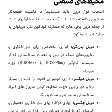
محیط‌های صنعتی
انتخاب نوع دریل باید مستقیماً با ماهیت قطعه‌کار
همخوانی داشته باشد تا از آسیب به دستگاه جلوگیری شود.
از جمله دریل برقی های که مصارف گوناگون دارد می‌توان به
موارد زیر اشاره کرد:
دریل بتن‌کن:
ابزاری تخصصی برای سوراخکاری و
تخریب‌های سبک در بتن و مصالح ساختمانی که از
سیستم قلم‌گیر (SDS-Plus یا SDS-Max) بهره
می‌برد.
دریل میکسر:
دارای موتور پر قدرت با گشتاور بسیار
بالا و دور پایین جهت مخلوط کردن متریال‌های غلیظ
ساختمانی مانند بتن، ملات و رنگ.
دریل چکشی:
ابزاری دوکاره برای سوراخکاری معمولی و
ضربه‌ای که با ایجاد ضربات ریز، نفوذ در آجر و بتن