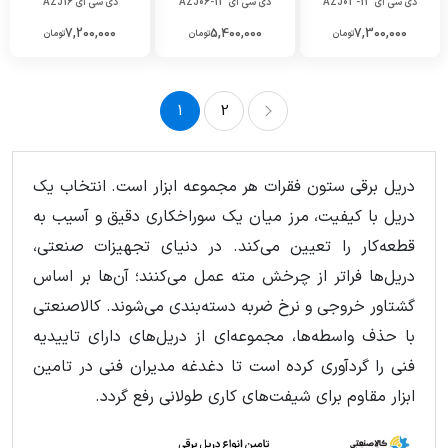
دی سی ای AZJ03-13
دی سی ای AZJ06-13
دی سی ای AZJ16
7,200,000
5,400,000
7,300,000
تومان
تومان
تومان
1
2
2
1
دریل برقی ستون فقرات هر مجموعه ابزار است. انتخاب یک
دریل با کیفیت، مرز میان یک سوراخکاری دقیق و آسیب به
قطعه‌کار را تعیین می‌کند. در دنیای تجهیزات صنعتی،
دریل‌ها فراتر از چرخش مته عمل می‌کنند؛ آن‌ها بر اساس
گشتاور خروجی و نرخ ضربه دسته‌بندی می‌شوند. کالاصنعتی
با حذف واسطه‌ها، مجموعه‌ای از دریل‌های دارای تاییدیه
فنی را گردآوری کرده است تا دغدغه مدیران فنی در تامین
ابزار مقاوم برای شیفت‌های کاری طولانی رفع گردد.