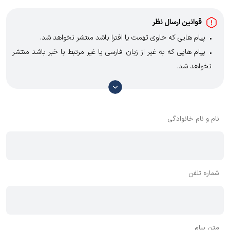
قوانین ارسال نظر
پیام هایی که حاوی تهمت یا افترا باشد منتشر نخواهد شد.
پیام هایی که به غیر از زبان فارسی یا غیر مرتبط با خبر باشد منتشر
نخواهد شد.
با توجه به آن که امکان موافقت یا مخالفت با محتوای نظرات وجود
دارد، معمولا نظراتی که محتوای مشابه دارند، انتشار نمی‌یابند بنابراین
توصیه می‌شود از مثبت و منفی استفاده کنید.
نام و نام خانوادگی
شماره تلفن
متن پیام