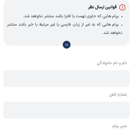
قوانین ارسال نظر
پیام هایی که حاوی تهمت یا افترا باشد منتشر نخواهد شد.
پیام هایی که به غیر از زبان فارسی یا غیر مرتبط با خبر باشد منتشر
نخواهد شد.
با توجه به آن که امکان موافقت یا مخالفت با محتوای نظرات وجود
دارد، معمولا نظراتی که محتوای مشابه دارند، انتشار نمی‌یابند بنابراین
توصیه می‌شود از مثبت و منفی استفاده کنید.
نام و نام خانوادگی
شماره تلفن
متن پیام