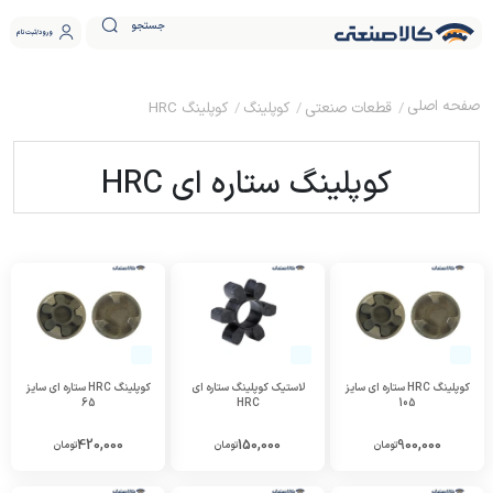
جستجو
ورود
ثبت نام
قطعات صنعتی
کوپلینگ
کوپلینگ HRC
کوپلینگ ستاره ای HRC
کوپلینگ HRC ستاره ای سایز
لاستیک کوپلینگ ستاره ای
کوپلینگ HRC ستاره ای سایز
65
HRC
105
420,000
150,000
900,000
تومان
تومان
تومان