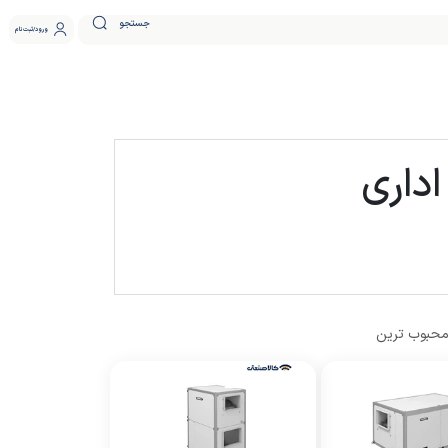
جستجو
ورود
ثبت نام
اداری
حبوب ترین