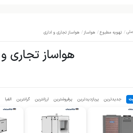
تهویه مطبوع
هواساز
هواساز تجاری و اداری
هواساز تجاری و 
ت
جدیدترین
پربازدیدترین
پرفروشترین
ارزانترین
گرانترین
الفبا
م