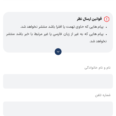
قوانین ارسال نظر
پیام هایی که حاوی تهمت یا افترا باشد منتشر نخواهد شد.
پیام هایی که به غیر از زبان فارسی یا غیر مرتبط با خبر باشد منتشر
نخواهد شد.
با توجه به آن که امکان موافقت یا مخالفت با محتوای نظرات وجود
دارد، معمولا نظراتی که محتوای مشابه دارند، انتشار نمی‌یابند بنابراین
توصیه می‌شود از مثبت و منفی استفاده کنید.
نام و نام خانوادگی
شماره تلفن