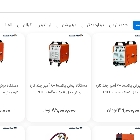
ت
جدیدترین
پربازدیدترین
پرفروشترین
ارزانترین
گرانترین
الفبا
م
دستگاه برش پلاسما 60 آمپر چند کاره
دستگاه برش پلاسما 80 آمپر چند کاره
CUT - 1010 - 60
وینر مدل CUT - 1020 - 80A
کاره وینر مدل - 1030 - 120A
0,000
89,000,000
49,000,00
تومان
تومان