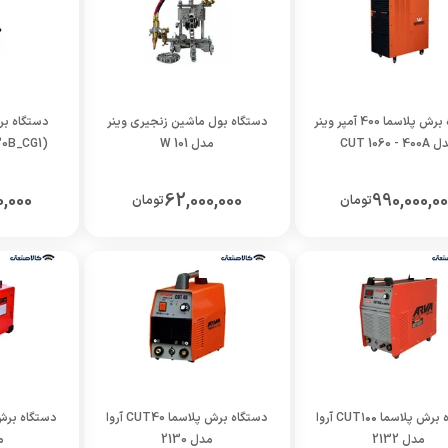
دستگاه برش پلاسما 400 آمپر وینر
دستگاه بول ماشین زنجیری وینر
دستگاه ب
CUT 1060 - 40
مدل W 101
(30B_CG1) وینر مدل W 102
,000
62,000,000
990,000,0
تومان
تومان
دستگاه برش پلاسما CUT۱۰۰ آروا
دستگاه برش پلاسما CUT40 آروا
مدل 2132
مدل 2130
مد