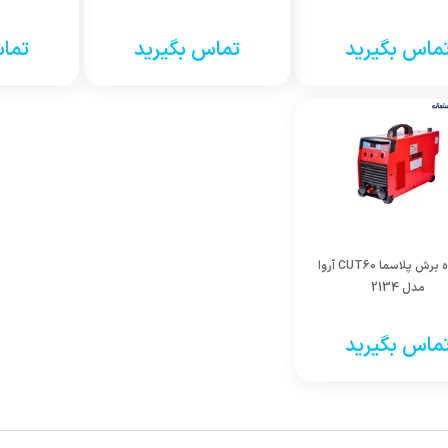
ماس بگیرید
تماس بگیرید
تماس
دستگاه برش پلاسما CUT60 آروا
مدل 2134
ماس بگیرید