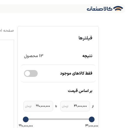
فیلترها
نتیجه
13
محصول
فقط کالاهای موجود
بر اساس قیمت
990,000,000
49,000,000