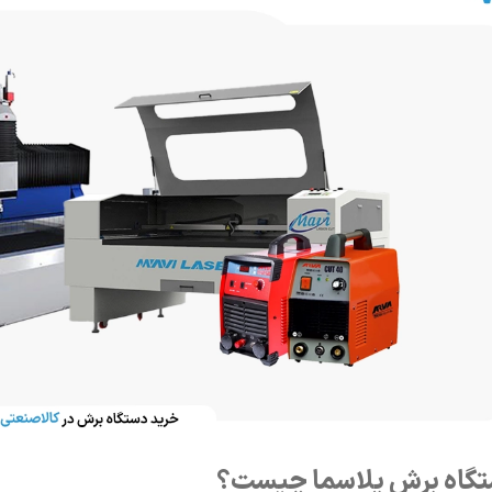
گاه برش پلاسما چیست؟