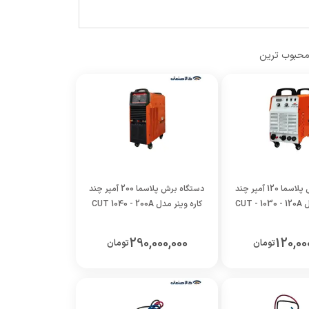
حبوب ترین
دستگاه برش پلاسما 120 آمپر چند
دستگاه برش پلاسما 200 آمپر چند
CUT 
کاره وینر مدل CUT 1040 - 200A
290,000,000
120,00
تومان
تومان