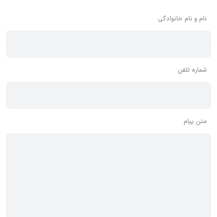
توصیه می‌شود از مثبت و منفی استفاده کنید.
نام و نام خانوادگی
شماره تلفن
متن پیام