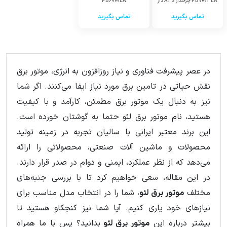
PB7003EA چرخدار ATS دار
PB6000EA
تماس بگیرید
تماس بگیرید
در عصر پیشرفت فناوری و نیاز روزافزون به انرژی، موتور برق
نقش حیاتی در تامین برق مورد نیاز ایفا می‌کنند. اگر شما
نیز به دنبال یک موتور برق مطمئن، کارآمد و با کیفیت
هستید، نام موتور برق لئو حتما به گوشتان خورده است.
این برند معتبر ایرانی با سالیان تجربه در زمینه تولید
محصولات و ماشین آلات صنعتی، محصولاتی را ارائه
می‌دهد که از نظر عملکرد، ایمنی و دوام در صدر قرار دارند.
در این مقاله، سعی خواهیم کرد تا با بررسی جنبه‌های
مختلف
موتور برق لئو
، شما را در انتخاب مدل مناسب برای
نیازهای خود یاری کنیم. آیا شما نیز کنجکاو هستید تا
بیشتر درباره این
موتور برق لئو
بدانید؟ پس با ما همراه