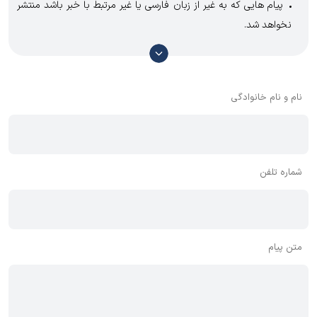
پیام هایی که به غیر از زبان فارسی یا غیر مرتبط با خبر باشد منتشر
نخواهد شد.
با توجه به آن که امکان موافقت یا مخالفت با محتوای نظرات وجود
دارد، معمولا نظراتی که محتوای مشابه دارند، انتشار نمی‌یابند بنابراین
توصیه می‌شود از مثبت و منفی استفاده کنید.
نام و نام خانوادگی
شماره تلفن
متن پیام