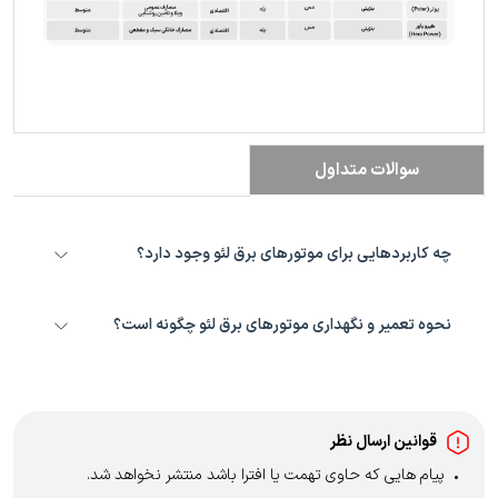
سوالات متداول
چه کاربردهایی برای موتورهای برق لئو وجود دارد؟
موتورهای برق لئو برای کاربردهای متنوعی مانند تأمین برق اضطراری در
منازل، پروژه‌های ساختمانی و عمرانی، رویدادها و مراسم‌ها، کاربردهای
نحوه تعمیر و نگهداری موتورهای برق لئو چگونه است؟
تجاری و صنعتی و موارد دیگر که نیاز به یک منبع برق قابل حمل و مستقل
دارند، مناسب هستند.
شرکت لئو خدمات پس از فروش و گارانتی مناسبی را برای محصولات خود
ارائه می‌دهد. همچنین شبکه گسترده‌ای از مراکز خدمات مجاز در سراسر
کشور وجود دارد که می‌توانید برای تعمیرات و خدمات نگهداری به آنها
مراجعه کنید.
قوانین ارسال نظر
پیام هایی که حاوی تهمت یا افترا باشد منتشر نخواهد شد.