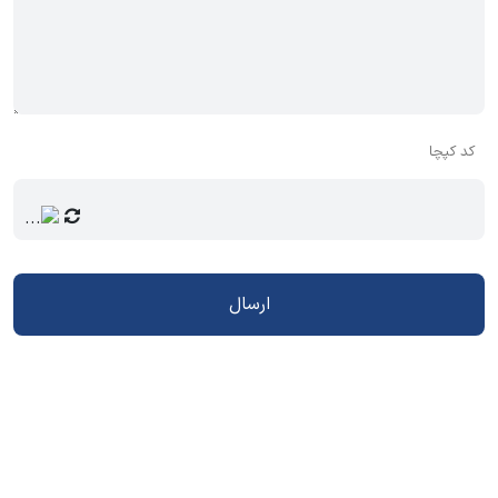
کد کپچا
ارسال